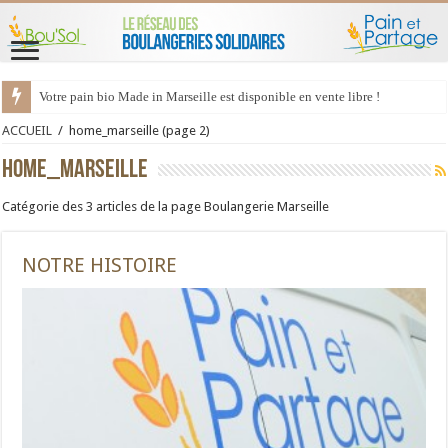
Votre pain bio Made in Marseille est disponible en vente libre !
ACCUEIL
/
home_marseille
(page 2)
home_marseille
Catégorie des 3 articles de la page Boulangerie Marseille
NOTRE HISTOIRE