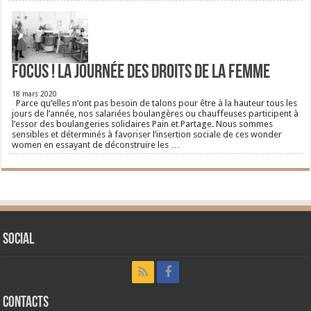
FOCUS ! La journée des droits de la femme
18 mars 2020
Parce qu’elles n’ont pas besoin de talons pour être à la hauteur tous les
jours de l’année, nos salariées boulangères ou chauffeuses participent à
l’essor des boulangeries solidaires Pain et Partage. Nous sommes
sensibles et déterminés à favoriser l’insertion sociale de ces wonder
women en essayant de déconstruire les …
Social
CONTACTS