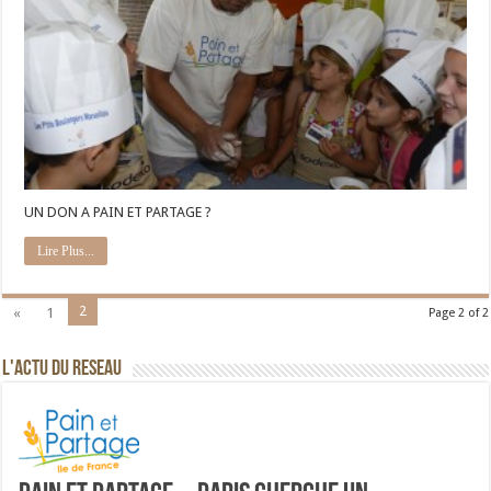
UN DON A PAIN ET PARTAGE ?
Lire Plus...
2
«
1
Page 2 of 2
L'ACTU DU RESEAU