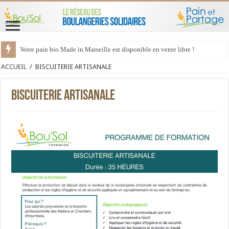
Votre pain bio Made in Marseille est disponible en vente libre !
ACCUEIL
/
BISCUITERIE ARTISANALE
BISCUITERIE ARTISANALE