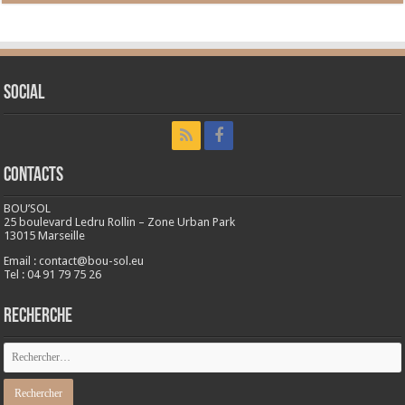
Social
CONTACTS
BOU’SOL
25 boulevard Ledru Rollin – Zone Urban Park
13015 Marseille
Email : contact@bou-sol.eu
Tel : 04 91 79 75 26
RECHERCHE