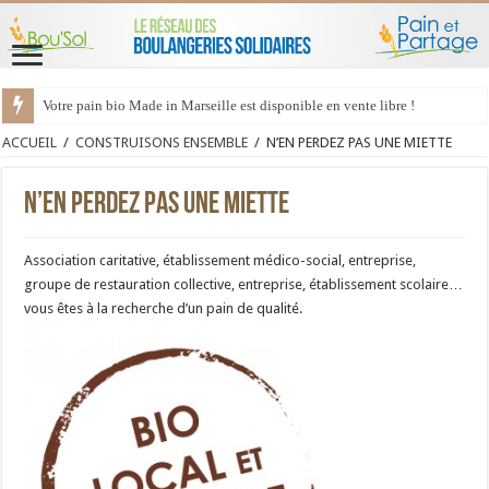
Votre pain bio Made in Marseille est disponible en vente libre !
ACCUEIL
/
CONSTRUISONS ENSEMBLE
/
N’EN PERDEZ PAS UNE MIETTE
N’EN PERDEZ PAS UNE MIETTE
Association caritative, établissement médico-social, entreprise,
groupe de restauration collective, entreprise, établissement scolaire…
vous êtes à la recherche d’un pain de qualité.