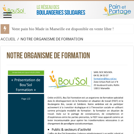
Votre pain bio Made in Marseille est disponible en vente libre !
ACCUEIL
/
NOTRE ORGANISME DE FORMATION
NOTRE ORGANISME DE FORMATION