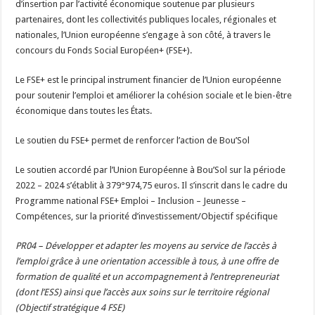
d’insertion par l’activité économique soutenue par plusieurs
partenaires, dont les collectivités publiques locales, régionales et
nationales, l’Union européenne s’engage à son côté, à travers le
concours du Fonds Social Européen+ (FSE+).
Le FSE+ est le principal instrument financier de l’Union européenne
pour soutenir l’emploi et améliorer la cohésion sociale et le bien-être
économique dans toutes les États.
Le soutien du FSE+ permet de renforcer l’action de Bou’Sol
Le soutien accordé par l’Union Européenne à Bou’Sol sur la période
2022 – 2024 s’établit à 379°974,75 euros. Il s’inscrit dans le cadre du
Programme national FSE+ Emploi – Inclusion – Jeunesse –
Compétences, sur la priorité d’investissement/Objectif spécifique
PR04 – Développer et adapter les moyens au service de l’accès à
l’emploi grâce à une orientation accessible à tous, à une offre de
formation de qualité et un accompagnement à l’entrepreneuriat
(dont l’ESS) ainsi que l’accès aux soins sur le territoire régional
(Objectif stratégique 4 FSE)