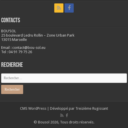
CONTACTS
BOU’SOL
25 boulevard Ledru Rollin – Zone Urban Park
13015 Marseille
Email : contact@bou-sol.eu
Tel : 04 91 79 75 26
RECHERCHE
CMS
WordPress
| Développé par
Treizième Rugissant
© Bousol 2026, Tous droits réservés.