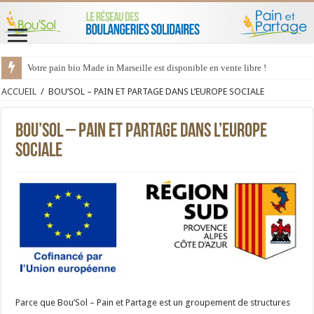
Votre pain bio Made in Marseille est disponible en vente libre !
ACCUEIL
/
BOU’SOL – PAIN ET PARTAGE DANS L’EUROPE SOCIALE
BOU’SOL – PAIN ET PARTAGE DANS L’EUROPE
SOCIALE
Parce que Bou’Sol – Pain et Partage est un groupement de structures