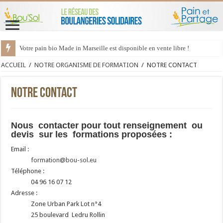
Votre pain bio Made in Marseille est disponible en vente libre !
ACCUEIL
/
NOTRE ORGANISME DE FORMATION
/
NOTRE CONTACT
NOTRE CONTACT
Nous contacter pour tout renseignement ou
devis sur les formations proposées :
Email :
formation@bou-sol.eu
Téléphone :
04 96 16 07 12
Adresse :
Zone Urban Park Lot n°4
25 boulevard Ledru Rollin