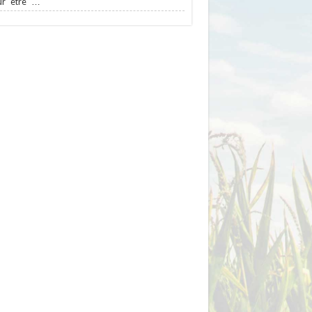
ur être …