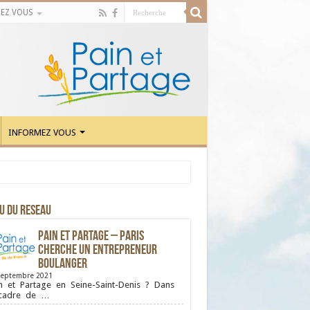
EZ VOUS
INFORMEZ VOUS
U DU RESEAU
Pain et Partage – Paris
cherche un entrepreneur
boulanger
septembre 2021
n et Partage en Seine-Saint-Denis ? Dans
 cadre de …