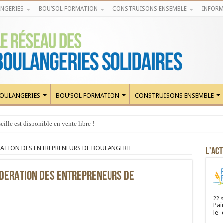
NGERIES
BOU’SOL FORMATION
CONSTRUISONS ENSEMBLE
INFORM
OULANGERIES
BOU’SOL FORMATION
CONSTRUISONS ENSEMBLE
ille est disponible en vente libre !
RATION DES ENTREPRENEURS DE BOULANGERIE
L'ACT
EDERATION DES ENTREPRENEURS DE
22 
Pai
le