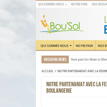
QUI SOMMES NOUS
NOTRE PAIN
NOS BOULA
QUI SOMMES NOUS
NOTRE PAIN
NOS B
Breaking News
Votre pain bio Made in Marse
ACCUEIL
/
NOTRE PARTENARIAT AVEC LA FEDE
NOTRE PARTENARIAT AVEC LA F
BOULANGERIE