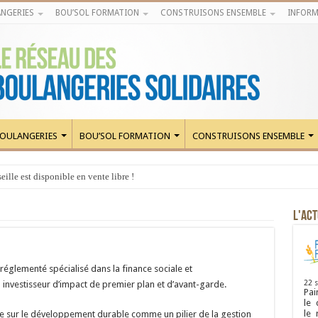
NGERIES
BOU’SOL FORMATION
CONSTRUISONS ENSEMBLE
INFORM
OULANGERIES
BOU’SOL FORMATION
CONSTRUISONS ENSEMBLE
ille est disponible en vente libre !
L'ACT
réglementé spécialisé dans la finance sociale et
22 
 investisseur d’impact de premier plan et d’avant-garde.
Pai
le 
le
ée sur le développement durable comme un pilier de la gestion