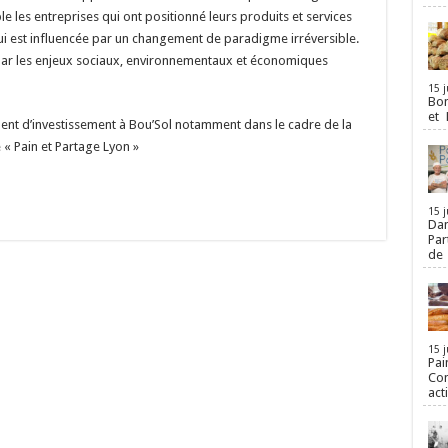
le les entreprises qui ont positionné leurs produits et services
 est influencée par un changement de paradigme irréversible.
ar les enjeux sociaux, environnementaux et économiques
15 j
Bon
et 
ent d’investissement à Bou’Sol notamment dans le cadre de la
 « Pain et Partage Lyon »
15 j
Dan
Par
de
15 j
Pai
Con
act