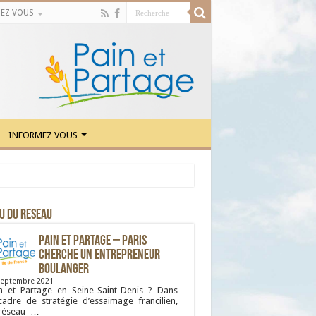
EZ VOUS
INFORMEZ VOUS
U DU RESEAU
Pain et Partage – Paris
cherche un entrepreneur
boulanger
septembre 2021
n et Partage en Seine-Saint-Denis ? Dans
cadre de stratégie d’essaimage francilien,
 réseau …