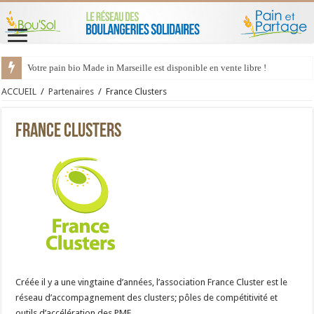
Votre pain bio Made in Marseille est disponible en vente libre !
ACCUEIL
/
Partenaires
/
France Clusters
France Clusters
Créée il y a une vingtaine d’années, l’association France Cluster est le
réseau d’accompagnement des clusters; pôles de compétitivité et
outils d’accélération des PME.