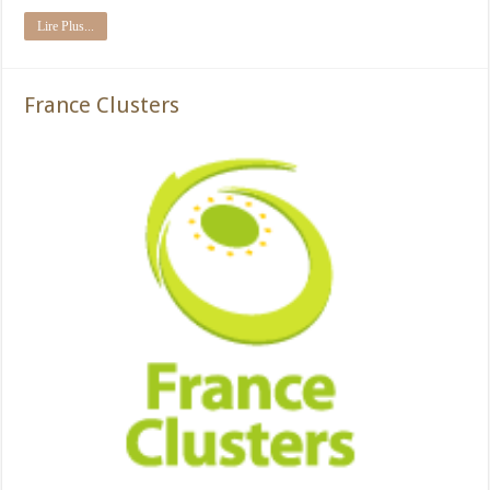
Lire Plus...
France Clusters