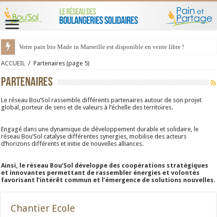
Votre pain bio Made in Marseille est disponible en vente libre !
ACCUEIL
/
Partenaires
(page 5)
Partenaires
Le réseau Bou’Sol rassemble différents partenaires autour de son projet
global, porteur de sens et de valeurs à l’échelle des territoires.
Engagé dans une dynamique de développement durable et solidaire, le
réseau Bou’Sol catalyse différentes synergies, mobilise des acteurs
d’horizons différents et initie de nouvelles alliances.
Ainsi, le réseau Bou’Sol développe des coopérations stratégiques
et innovantes permettant de rassembler énergies et volontés
favorisant l’intérêt commun et l’émergence de solutions nouvelles.
Chantier Ecole