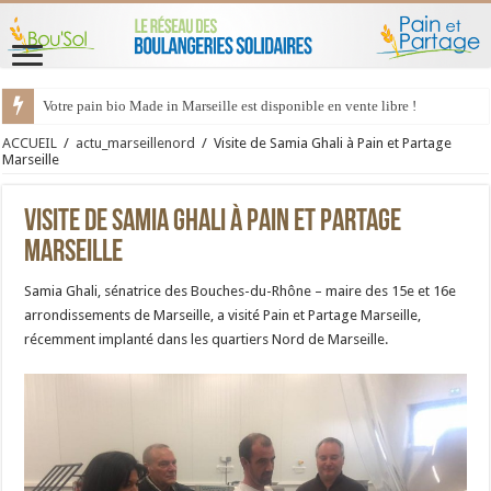
Votre pain bio Made in Marseille est disponible en vente libre !
ACCUEIL
/
actu_marseillenord
/
Visite de Samia Ghali à Pain et Partage
Marseille
Visite de Samia Ghali à Pain et Partage
Marseille
Samia Ghali, sénatrice des Bouches-du-Rhône – maire des 15e et 16e
arrondissements de Marseille, a visité Pain et Partage Marseille,
récemment implanté dans les quartiers Nord de Marseille.