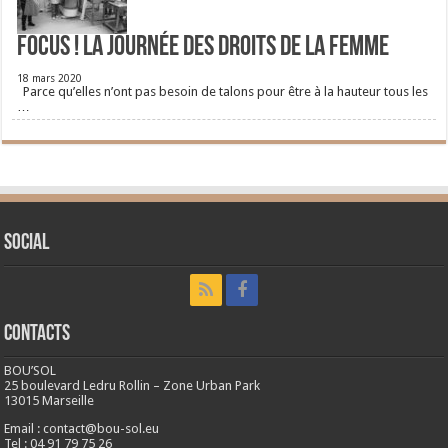
FOCUS ! La journée des droits de la femme
18 mars 2020
Parce qu’elles n’ont pas besoin de talons pour être à la hauteur tous les
…
Social
CONTACTS
BOU’SOL
25 boulevard Ledru Rollin – Zone Urban Park
13015 Marseille
Email : contact@bou-sol.eu
Tel : 04 91 79 75 26