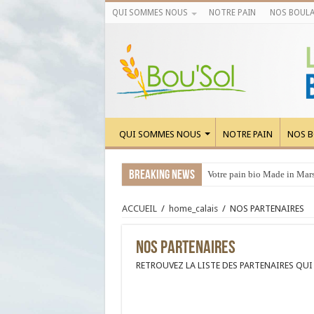
QUI SOMMES NOUS
NOTRE PAIN
NOS BOULA
QUI SOMMES NOUS
NOTRE PAIN
NOS B
Breaking News
Votre pain bio Made in Marse
ACCUEIL
/
home_calais
/
NOS PARTENAIRES
NOS PARTENAIRES
RETROUVEZ LA LISTE DES PARTENAIRES QU