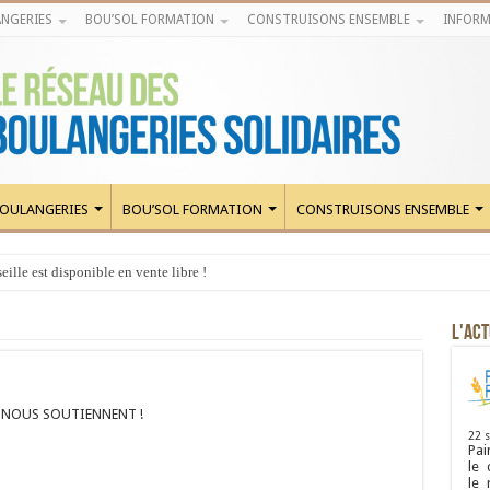
NGERIES
BOU’SOL FORMATION
CONSTRUISONS ENSEMBLE
INFORM
OULANGERIES
BOU’SOL FORMATION
CONSTRUISONS ENSEMBLE
ille est disponible en vente libre !
L'ACT
I NOUS SOUTIENNENT !
22 
Pai
le 
le