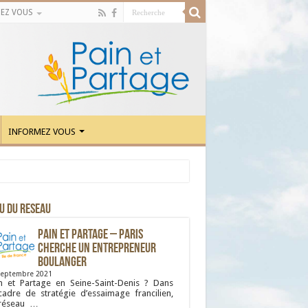
EZ VOUS
INFORMEZ VOUS
U DU RESEAU
Pain et Partage – Paris
cherche un entrepreneur
boulanger
septembre 2021
n et Partage en Seine-Saint-Denis ? Dans
cadre de stratégie d’essaimage francilien,
 réseau …