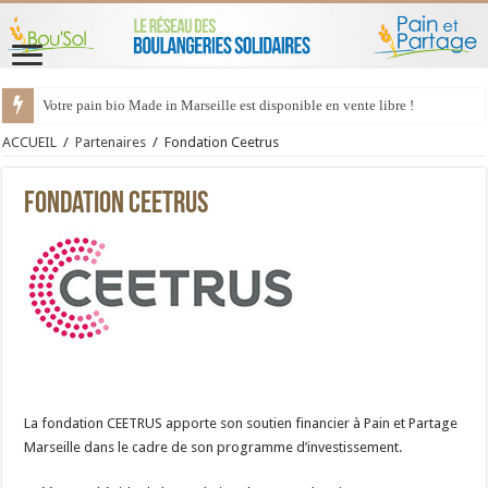
Votre pain bio Made in Marseille est disponible en vente libre !
ACCUEIL
/
Partenaires
/
Fondation Ceetrus
Fondation Ceetrus
La fondation CEETRUS apporte son soutien financier à Pain et Partage
Marseille dans le cadre de son programme d’investissement.