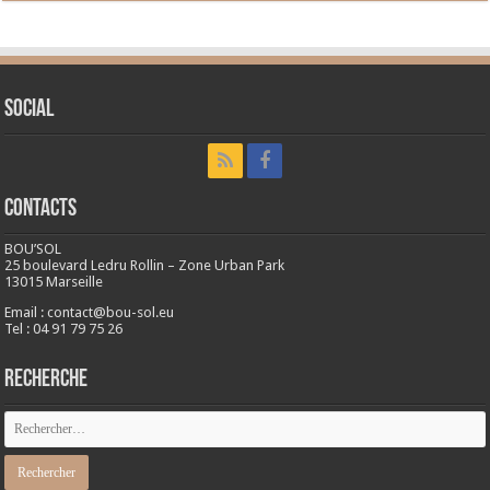
Social
CONTACTS
BOU’SOL
25 boulevard Ledru Rollin – Zone Urban Park
13015 Marseille
Email : contact@bou-sol.eu
Tel : 04 91 79 75 26
RECHERCHE