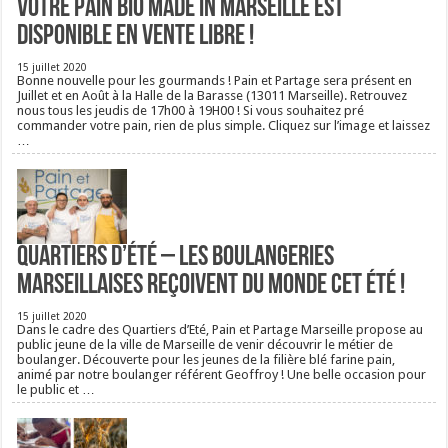
Votre pain bio Made in Marseille est
disponible en vente libre !
15 juillet 2020
Bonne nouvelle pour les gourmands ! Pain et Partage sera présent en
Juillet et en Août à la Halle de la Barasse (13011 Marseille). Retrouvez
nous tous les jeudis de 17h00 à 19H00 ! Si vous souhaitez pré
commander votre pain, rien de plus simple. Cliquez sur l’image et laissez
…
Quartiers d’été – Les boulangeries
Marseillaises reçoivent du monde cet été !
15 juillet 2020
Dans le cadre des Quartiers d’Eté, Pain et Partage Marseille propose au
public jeune de la ville de Marseille de venir découvrir le métier de
boulanger. Découverte pour les jeunes de la filière blé farine pain,
animé par notre boulanger référent Geoffroy ! Une belle occasion pour
le public et …