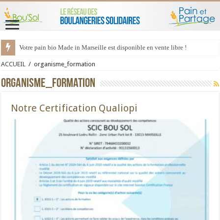
Votre pain bio Made in Marseille est disponible en vente libre !
ACCUEIL
/
organisme_formation
organisme_formation
Notre Certification Qualiopi