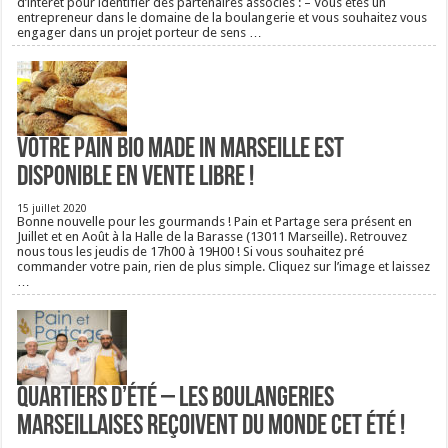
d’intérêt pour identifier des partenaires associés : – Vous êtes un
entrepreneur dans le domaine de la boulangerie et vous souhaitez vous
engager dans un projet porteur de sens …
Votre pain bio Made in Marseille est
disponible en vente libre !
15 juillet 2020
Bonne nouvelle pour les gourmands ! Pain et Partage sera présent en
Juillet et en Août à la Halle de la Barasse (13011 Marseille). Retrouvez
nous tous les jeudis de 17h00 à 19H00 ! Si vous souhaitez pré
commander votre pain, rien de plus simple. Cliquez sur l’image et laissez
…
Quartiers d’été – Les boulangeries
Marseillaises reçoivent du monde cet été !