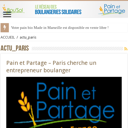
Votre pain bio Made in Marseille est disponible en vente libre !
ACCUEIL
/
actu_paris
actu_paris
Pain et Partage – Paris cherche un
entrepreneur boulanger