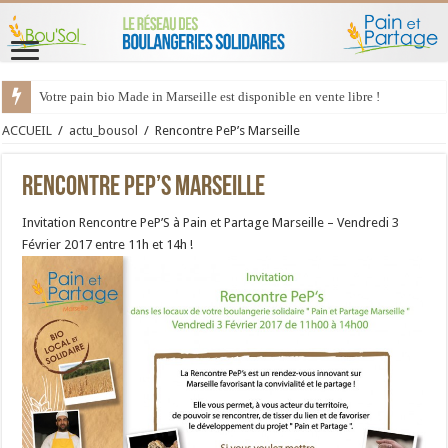
Votre pain bio Made in Marseille est disponible en vente libre !
ACCUEIL
/
actu_bousol
/
Rencontre PeP’s Marseille
Rencontre PeP’s Marseille
Invitation Rencontre PeP’S à Pain et Partage Marseille – Vendredi 3
Février 2017 entre 11h et 14h !