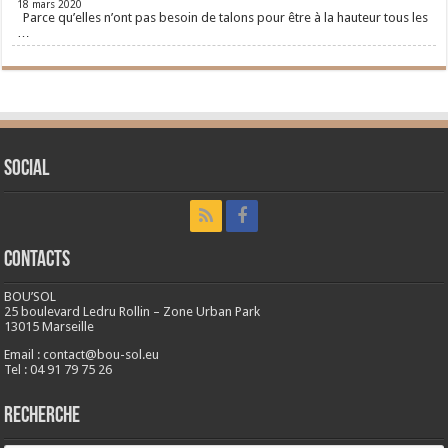
18 mars 2020
Parce qu’elles n’ont pas besoin de talons pour être à la hauteur tous les
…
Social
CONTACTS
BOU’SOL
25 boulevard Ledru Rollin – Zone Urban Park
13015 Marseille
Email : contact@bou-sol.eu
Tel : 04 91 79 75 26
RECHERCHE