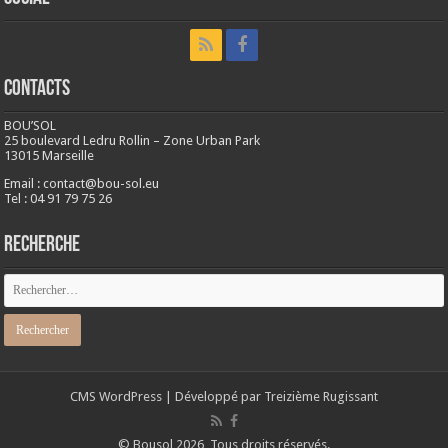
CONTACTS
BOU’SOL
25 boulevard Ledru Rollin – Zone Urban Park
13015 Marseille
Email : contact@bou-sol.eu
Tel : 04 91 79 75 26
RECHERCHE
CMS
WordPress
| Développé par
Treizième Rugissant
© Bousol 2026, Tous droits réservés.