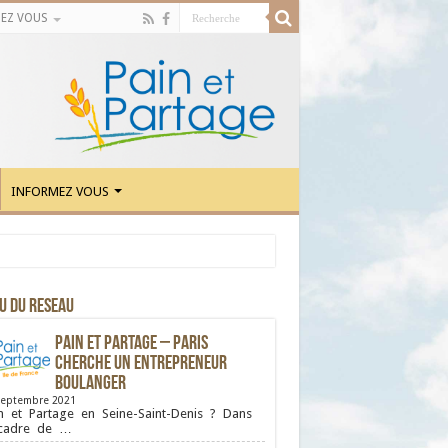
EZ VOUS
INFORMEZ VOUS
U DU RESEAU
Pain et Partage – Paris
cherche un entrepreneur
boulanger
septembre 2021
n et Partage en Seine-Saint-Denis ? Dans
 cadre de …