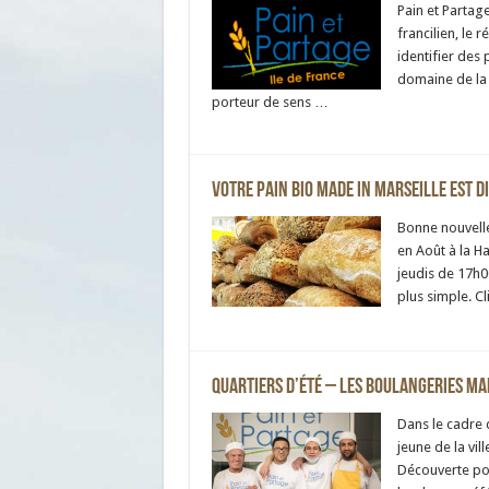
Pain et Partag
francilien, le 
identifier des 
domaine de la 
porteur de sens …
Votre pain bio Made in Marseille est di
Bonne nouvelle
en Août à la Ha
jeudis de 17h0
plus simple. Cl
Quartiers d’été – Les boulangeries Mar
Dans le cadre 
jeune de la vil
Découverte pour