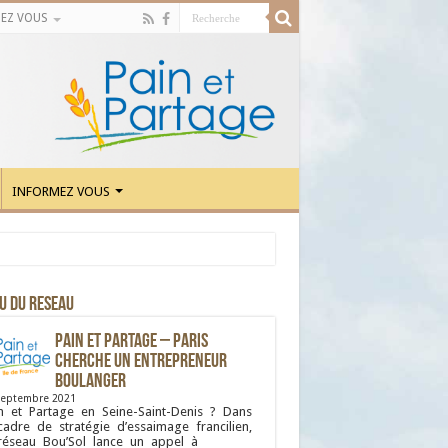
EZ VOUS
INFORMEZ VOUS
U DU RESEAU
Pain et Partage – Paris
cherche un entrepreneur
boulanger
septembre 2021
n et Partage en Seine-Saint-Denis ? Dans
cadre de stratégie d’essaimage francilien,
réseau Bou’Sol lance un appel à