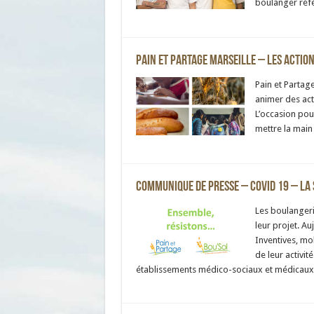
boulanger réfé
Pain et Partage Marseille – Les actio
Pain et Partag
animer des act
L’occasion pou
mettre la main
Communique de presse – Covid 19 – La 
Les boulangeri
leur projet. Auj
Inventives, mob
de leur activit
établissements médico-sociaux et médicaux