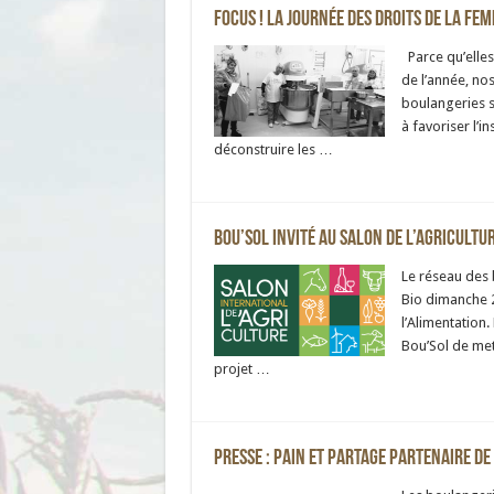
FOCUS ! La journée des droits de la fe
Parce qu’elles 
de l’année, no
boulangeries s
à favoriser l’
déconstruire les …
Bou’Sol invité au Salon de l’Agricultu
Le réseau des b
Bio dimanche 23
l’Alimentation
Bou’Sol de mett
projet …
Presse : Pain et Partage partenaire de