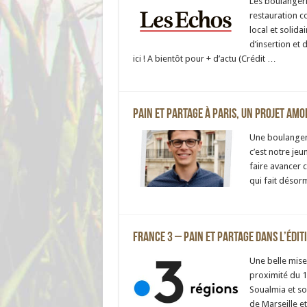
Les boulangeri
restauration co
local et solida
d’insertion et 
ici ! A bientôt pour + d’actu (Crédit …
Pain et Partage à Paris, un projet amo
Une boulangerie
c’est notre je
faire avancer c
qui fait désor
France 3 – Pain et Partage dans l’édit
Une belle mise 
proximité du 
Soualmia et so
de Marseille et