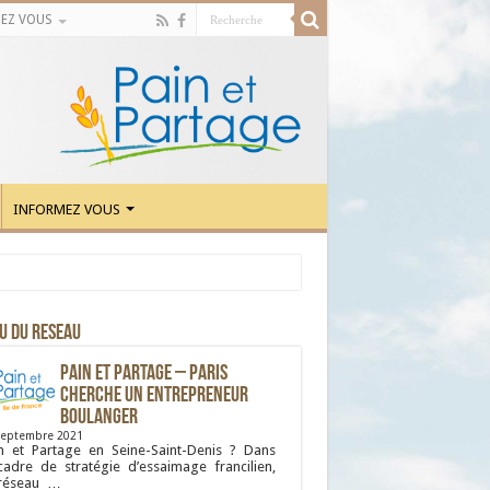
EZ VOUS
INFORMEZ VOUS
U DU RESEAU
Pain et Partage – Paris
cherche un entrepreneur
boulanger
septembre 2021
n et Partage en Seine-Saint-Denis ? Dans
cadre de stratégie d’essaimage francilien,
 réseau …