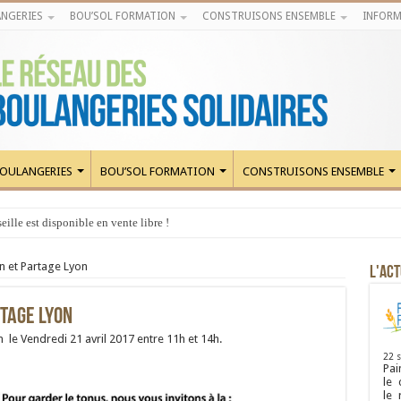
NGERIES
BOU’SOL FORMATION
CONSTRUISONS ENSEMBLE
INFORM
OULANGERIES
BOU’SOL FORMATION
CONSTRUISONS ENSEMBLE
ille est disponible en vente libre !
n et Partage Lyon
L'ACT
rtage Lyon
 le Vendredi 21 avril 2017 entre 11h et 14h.
22 
Pai
le 
le