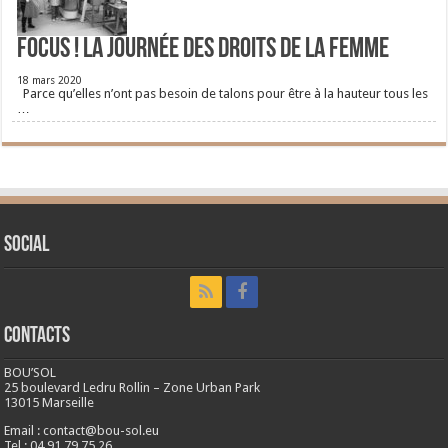
FOCUS ! La journée des droits de la femme
18 mars 2020
Parce qu’elles n’ont pas besoin de talons pour être à la hauteur tous les
…
Social
CONTACTS
BOU’SOL
25 boulevard Ledru Rollin – Zone Urban Park
13015 Marseille
Email : contact@bou-sol.eu
Tel : 04 91 79 75 26