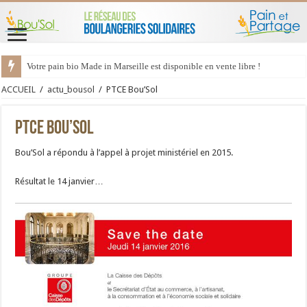
Votre pain bio Made in Marseille est disponible en vente libre !
ACCUEIL
/
actu_bousol
/
PTCE Bou’Sol
PTCE Bou’Sol
Bou’Sol a répondu à l’appel à projet ministériel en 2015.
Résultat le 14 janvier…