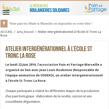
Votre pain bio Made in Marseille est disponible en vente libre !
ACCUEIL
/
actu_bousol
/
Atelier intergénérationnel à l’école St Tronc La
Rose
Atelier intergénérationnel à l’école St
Tronc La Rose
Le lundi 22 Juin 2016, l’association Pain et Partage Marseille a
organisé en lien avec Jean Louis Boukenna (Responsable de
l’équipe animation de SODEXO), un atelier intergénérationnel
à l’école St Tronc La Rose.
Chaque participant a réalisé les différentes étapes de la production
d’un pain biologique : élaboration de la recette, cuisson et une
croustillante dégustation.