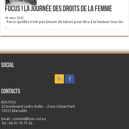
FOCUS ! La journée des droits de la femme
18 mars 2020
Parce qu’elles n’ont pas besoin de talons pour être à la hauteur tous les
…
Social
CONTACTS
BOU’SOL
25 boulevard Ledru Rollin – Zone Urban Park
13015 Marseille
Email : contact@bou-sol.eu
Tel : 04 91 79 75 26