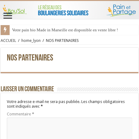
Votre pain bio Made in Marseille est disponible en vente libre !
ACCUEIL
/
home_lyon
/
NOS PARTENAIRES
NOS PARTENAIRES
Laisser un commentaire
Votre adresse e-mail ne sera pas publiée.
Les champs obligatoires
sont indiqués avec
*
Commentaire
*