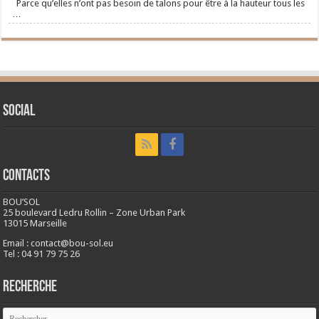
Parce qu’elles n’ont pas besoin de talons pour être à la hauteur tous les
…
Social
CONTACTS
BOU’SOL
25 boulevard Ledru Rollin – Zone Urban Park
13015 Marseille
Email : contact@bou-sol.eu
Tel : 04 91 79 75 26
RECHERCHE