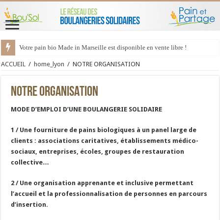
Votre pain bio Made in Marseille est disponible en vente libre !
ACCUEIL
/
home_lyon
/
NOTRE ORGANISATION
NOTRE ORGANISATION
MODE D’EMPLOI D’UNE BOULANGERIE SOLIDAIRE
1 / Une fourniture de pains biologiques à un panel large de
clients : associations caritatives, établissements médico-
sociaux, entreprises, écoles, groupes de restauration
collective…
2 / Une organisation apprenante et inclusive permettant
l’accueil et la professionnalisation de personnes en parcours
d’insertion.