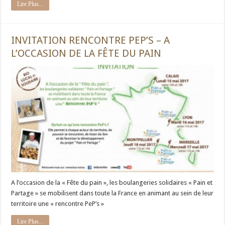
Lire Plus...
INVITATION RENCONTRE PEP’S – A
L’OCCASION DE LA FÊTE DU PAIN
A l’occasion de la « Fête du pain », les boulangeries solidaires « Pain et
Partage » se mobilisent dans toute la France en animant au sein de leur
territoire une « rencontre PeP’s »
Lire Plus...