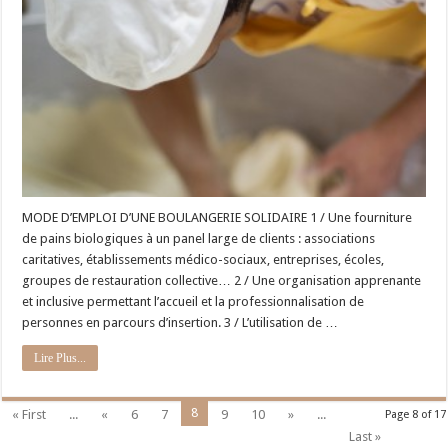
MODE D’EMPLOI D’UNE BOULANGERIE SOLIDAIRE 1 / Une fourniture
de pains biologiques à un panel large de clients : associations
caritatives, établissements médico-sociaux, entreprises, écoles,
groupes de restauration collective… 2 / Une organisation apprenante
et inclusive permettant l’accueil et la professionnalisation de
personnes en parcours d’insertion. 3 / L’utilisation de …
Lire Plus...
8
« First
...
«
6
7
9
10
»
...
Page 8 of 17
Last »