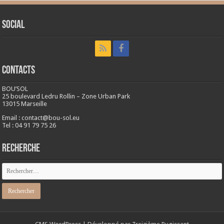
Social
CONTACTS
BOU’SOL
25 boulevard Ledru Rollin – Zone Urban Park
13015 Marseille
Email : contact@bou-sol.eu
Tel : 04 91 79 75 26
RECHERCHE