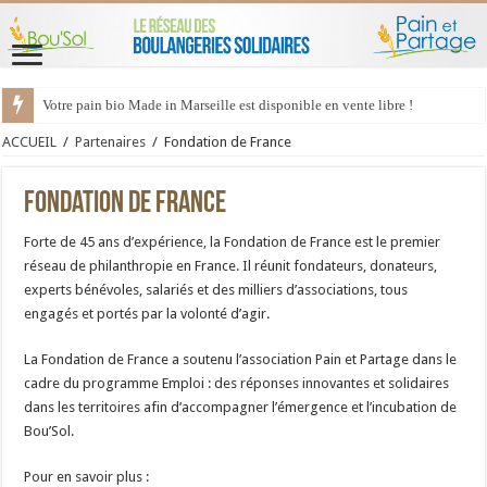
Votre pain bio Made in Marseille est disponible en vente libre !
ACCUEIL
/
Partenaires
/
Fondation de France
Fondation de France
Forte de 45 ans d’expérience, la Fondation de France est le premier
réseau de philanthropie en France. Il réunit fondateurs, donateurs,
experts bénévoles, salariés et des milliers d’associations, tous
engagés et portés par la volonté d’agir.
La Fondation de France a soutenu l’association Pain et Partage dans le
cadre du programme Emploi : des réponses innovantes et solidaires
dans les territoires afin d’accompagner l’émergence et l’incubation de
Bou’Sol.
Pour en savoir plus :