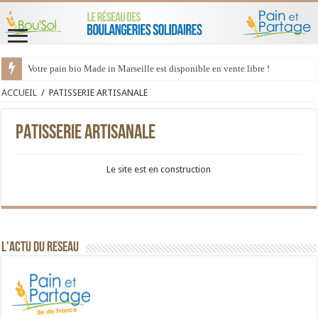
Votre pain bio Made in Marseille est disponible en vente libre !
ACCUEIL
/
PATISSERIE ARTISANALE
PATISSERIE ARTISANALE
Le site est en construction
L'ACTU DU RESEAU