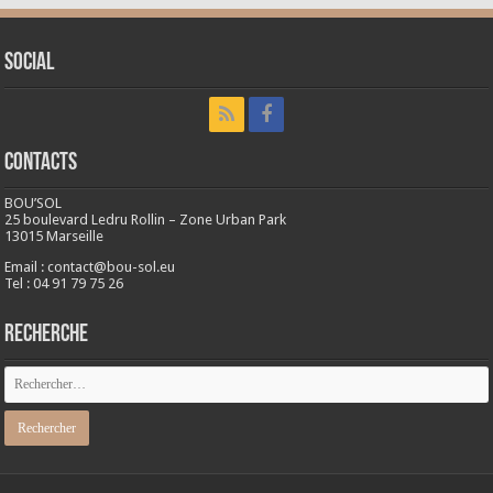
Social
CONTACTS
BOU’SOL
25 boulevard Ledru Rollin – Zone Urban Park
13015 Marseille
Email : contact@bou-sol.eu
Tel : 04 91 79 75 26
RECHERCHE