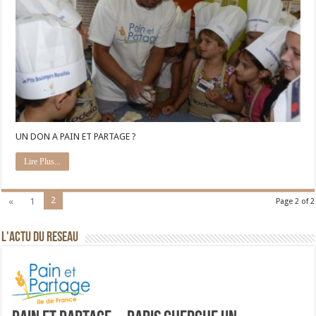
UN DON A PAIN ET PARTAGE ?
Lire Plus...
2
«
1
Page 2 of 2
L'ACTU DU RESEAU