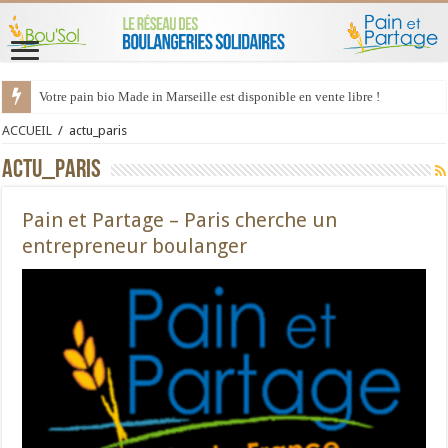
Votre pain bio Made in Marseille est disponible en vente libre !
ACCUEIL
/
actu_paris
actu_paris
Pain et Partage – Paris cherche un
entrepreneur boulanger