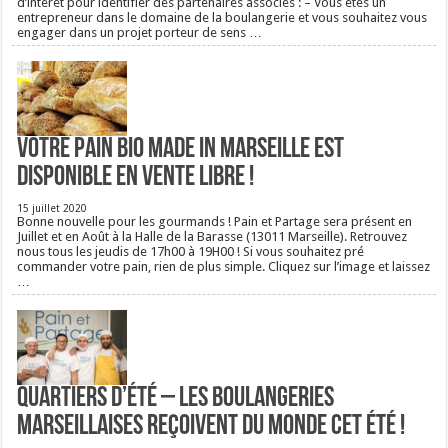
d’intérêt pour identifier des partenaires associés : – Vous êtes un
entrepreneur dans le domaine de la boulangerie et vous souhaitez vous
engager dans un projet porteur de sens …
Votre pain bio Made in Marseille est
disponible en vente libre !
15 juillet 2020
Bonne nouvelle pour les gourmands ! Pain et Partage sera présent en
Juillet et en Août à la Halle de la Barasse (13011 Marseille). Retrouvez
nous tous les jeudis de 17h00 à 19H00 ! Si vous souhaitez pré
commander votre pain, rien de plus simple. Cliquez sur l’image et laissez
…
Quartiers d’été – Les boulangeries
Marseillaises reçoivent du monde cet été !